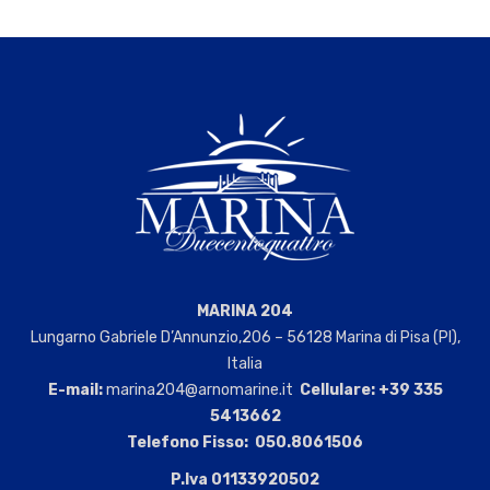
MARINA 204
Lungarno Gabriele D’Annunzio,206 – 56128 Marina di Pisa (PI),
Italia
E-mail:
marina204@arnomarine.it
Cellulare:
+39 335
5413662
Telefono Fisso:
050.8061506
P.Iva 01133920502