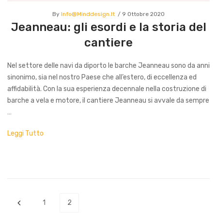
By
Info@minddesign.it
9 Ottobre 2020
Jeanneau: gli esordi e la storia del
cantiere
Nel settore delle navi da diporto le barche Jeanneau sono da anni
sinonimo, sia nel nostro Paese che all’estero, di eccellenza ed
affidabilità. Con la sua esperienza decennale nella costruzione di
barche a vela e motore, il cantiere Jeanneau si avvale da sempre
…
Leggi Tutto
1
2