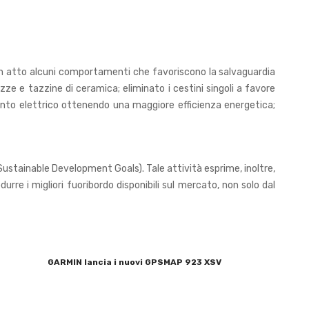
 in atto alcuni comportamenti che favoriscono la salvaguardia
azze e tazzine di ceramica; eliminato i cestini singoli a favore
pianto elettrico ottenendo una maggiore efficienza energetica;
G (Sustainable Development Goals). Tale attività esprime, inoltre,
odurre i migliori fuoribordo disponibili sul mercato, non solo dal
GARMIN lancia i nuovi GPSMAP 923 XSV