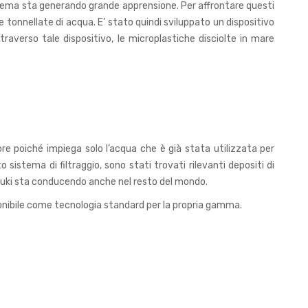
istema sta generando grande apprensione. Per affrontare questi
e tonnellate di acqua. E’ stato quindi sviluppato un dispositivo
ttraverso tale dispositivo, le microplastiche disciolte in mare
ore poiché impiega solo l’acqua che è già stata utilizzata per
stema di filtraggio, sono stati trovati rilevanti depositi di
Suzuki sta conducendo anche nel resto del mondo.
ponibile come tecnologia standard per la propria gamma.