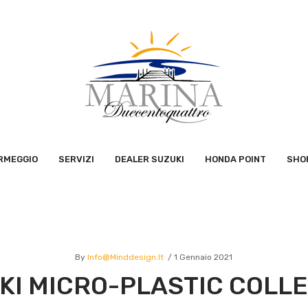
RMEGGIO
SERVIZI
DEALER SUZUKI
HONDA POINT
SHO
By
Info@minddesign.it
1 Gennaio 2021
KI MICRO-PLASTIC COLL