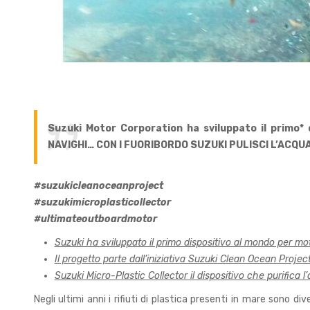
Suzuki Motor Corporation ha sviluppato il primo* 
NAVIGHI… CON I FUORIBORDO SUZUKI PULISCI L’ACQU
#suzukicleanoceanproject
#suzukimicroplasticollector
#ultimateoutboardmotor
Suzuki ha sviluppato il primo dispositivo al mondo per mot
Il progetto parte dall’iniziativa Suzuki Clean Ocean Project
Suzuki Micro-Plastic Collector il dispositivo che purifica l
Negli ultimi anni i rifiuti di plastica presenti in mare son