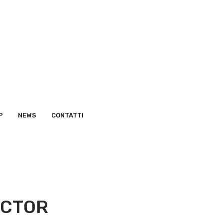
P
NEWS
CONTATTI
ECTOR