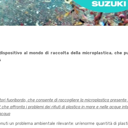
dispositivo al mondo di raccolta della microplastica, che 
A
ori fuoribordo, che consente di raccogliere la microplastica presente 
 che affronta i problemi dei rifiuti di plastica in mare e nelle acque int
’acqua
o divenuti un problema ambientale rilevante: un’enorme quantità di pl