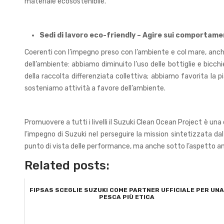
materiale ecosostenibile.
Sedi di lavoro eco-friendly – Agire sui comportame
Coerenti con l’impegno preso con l’ambiente e col mare, anch
dell’ambiente: abbiamo diminuito l’uso delle bottiglie e bicchi
della raccolta differenziata collettiva; abbiamo favorita la 
sosteniamo attività a favore dell’ambiente.
Promuovere a tutti i livelli il Suzuki Clean Ocean Project è una 
l’impegno di Suzuki nel perseguire la mission sintetizzata dal
punto di vista delle performance, ma anche sotto l’aspetto a
Related posts:
FIPSAS SCEGLIE SUZUKI COME PARTNER UFFICIALE PER UN
PESCA PIÙ ETICA