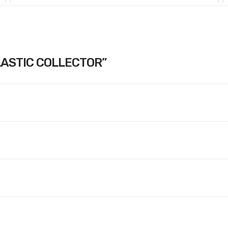
LASTIC COLLECTOR
”