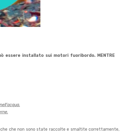
può essere installato sui motori fuoribordo. MENTRE
nell’acqua.
erne.
astiche che non sono state raccolte e smaltite correttamente,