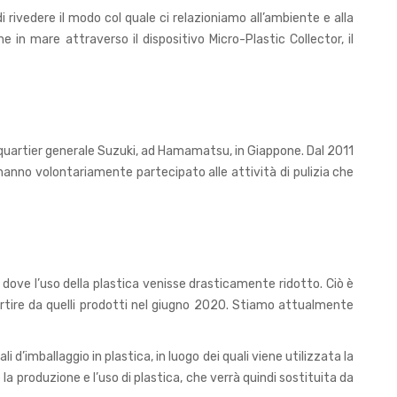
 rivedere il modo col quale ci relazioniamo all’ambiente e alla
in mare attraverso il dispositivo Micro-Plastic Collector, il
l quartier generale Suzuki, ad Hamamatsu, in Giappone. Dal 2011
hanno volontariamente partecipato alle attività di pulizia che
, dove l’uso della plastica venisse drasticamente ridotto. Ciò è
a partire da quelli prodotti nel giugno 2020. Stiamo attualmente
 d’imballaggio in plastica, in luogo dei quali viene utilizzata la
la produzione e l’uso di plastica, che verrà quindi sostituita da