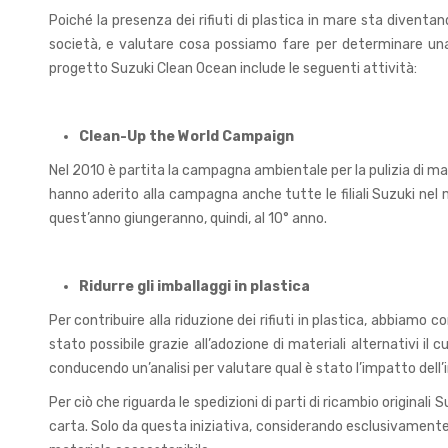
Poiché la presenza dei rifiuti di plastica in mare sta diventa
società, e valutare cosa possiamo fare per determinare una n
progetto Suzuki Clean Ocean include le seguenti attività:
Clean-Up the World Campaign
Nel 2010 è partita la campagna ambientale per la pulizia di ma
hanno aderito alla campagna anche tutte le filiali Suzuki nel
quest’anno giungeranno, quindi, al 10° anno.
Ridurre gli imballaggi in plastica
Per contribuire alla riduzione dei rifiuti in plastica, abbiamo
stato possibile grazie all’adozione di materiali alternativi il
conducendo un’analisi per valutare qual è stato l’impatto dell’
Per ciò che riguarda le spedizioni di parti di ricambio originali
carta. Solo da questa iniziativa, considerando esclusivamente la